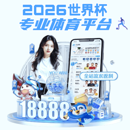
ky体育appky体育app官网登录入口
网站首页
机构设置
教学管理
学籍管理
实践教学
课程
教学研究与质量监控中心
ky体育appky体育app官网登录入
办事流程
口:
网站首页
ky体育appky体育app官
新闻动态
教务公告
根据教育部第
的毕业生办理毕业
办事流程