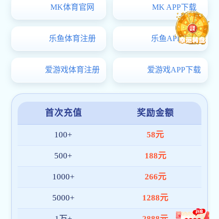
为“
XXX
申请补办
如同时补办毕
xjxlzy@xxmu.edu.c
您提供的材料进行
补办毕业证明
管理科
103
房间，
三、办理程序
（一）
申请者
延至工作日，
其
他
（二）
教务
部
（三）
酷游平
（四）
申请时