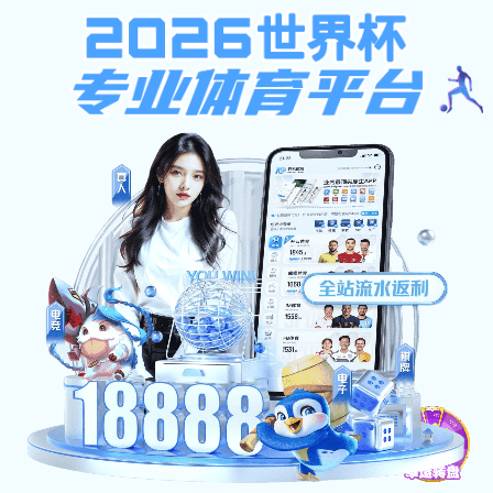
ky体育appky体育app官网登录入口
网站首页
机构设置
教学管理
学籍管理
临床技能中心
通识教育中心
教学研究与质量监控中心
ky体育appky体育app官网登录入
办事流程
口:
新闻动态
网站首页
教务公告
关于本科生中英文成绩单、英文
办事流程
考试动态
教学基地动态
课堂教学质量提升年