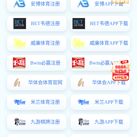
JsmuNTRnl-XFeAlqwH-
NTeEueHVkZ3jcYQrU7I6BLcwDL
d0ec-4642-aed7-880c94bd0a81
今日头条（新乡日报）：
https://www.toutiao.com/
share_uid=MS4wLjABAAAAQ
qmPgVzW5SrOnSQf4noveQ0yZ
aPkMzfr6XCtzJNW1ACkwtK0yu
4D34-ABAE-
2AF26B650C4A&tt_from=weixi