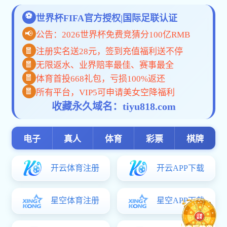
省协同创新中心
校历
中华实用儿科临
档案与校史网
近日，ky体育appky
床杂志
历任领导
蕴”为主题的思政教育活动。
顶端新闻、大河报?豫视频、
临床心身疾病杂
详情请查阅：
志
顶端新闻（大河报?豫视
https://m.topnews.cn/n
大河报?豫视频：
hhttps://news.dahebao.cn
newsId=2221230&userId=6b06
今日头条（大河报新乡新
https://www.toutiao.com/
category_new=creation_ce