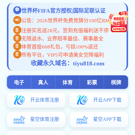
地址：河南省新乡
南宫28官网登录点击(进入)官网-新课标第一网