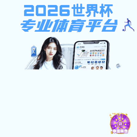
ky体育appky体育app官网登录入口
首页
关于我们
新闻动态
出国出境
首页
出国出境
当前位置:
教职工出访
出国出境
学生出访
尚无资料
共0条 0/0